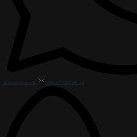
info@vister.com
+34 628 03 88 44