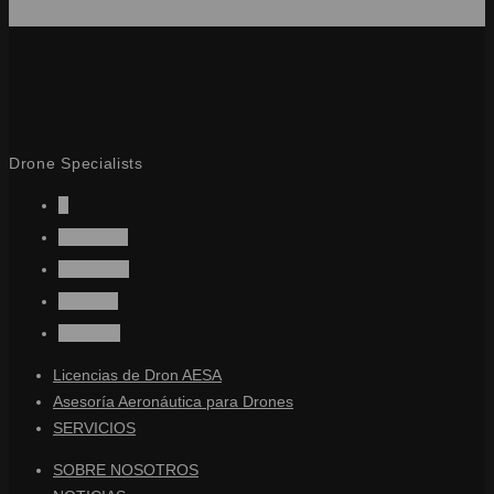
Drone Specialists
X
Facebook
Instagram
LinkedIn
YouTube
Licencias de Dron AESA
Asesoría Aeronáutica para Drones
SERVICIOS
SOBRE NOSOTROS