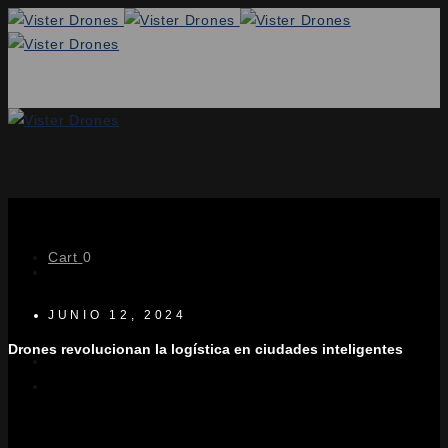
Cart
0
Cart
0
JUNIO 12, 2024
Drones revolucionan la logística en ciudades inteligentes