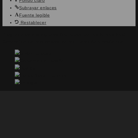
Fondo claro
Subrayar enlaces
Fuente legible
Restablecer
Programa de kits digitales financiado por los fondos Next
Generation del mecanismo de recuperación y resiliencia