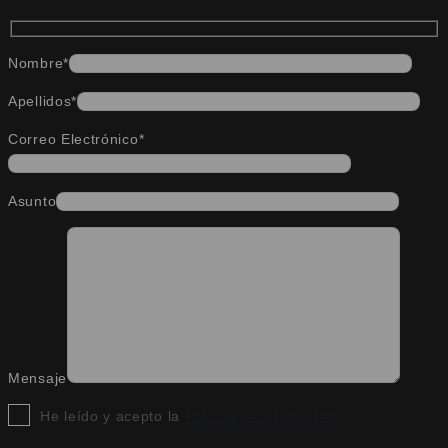
Nombre*
Apellidos*
Correo Electrónico*
Asunto
Mensaje
He leído y acepto la
Política de Privacidad