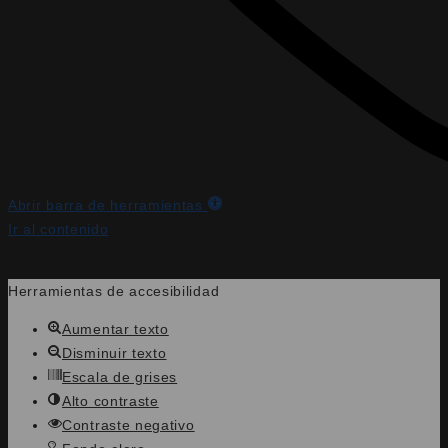
Abrir barra de herramientas
Ir al contenido
Herramientas de accesibilidad
Aumentar texto
Disminuir texto
Escala de grises
Alto contraste
Contraste negativo