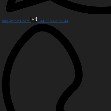
info@vister.com
+34 628 03 88 44