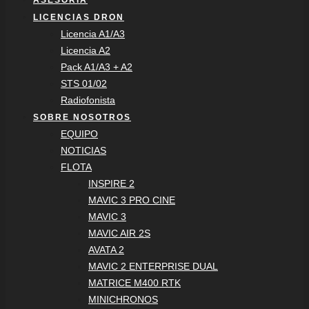
ASESORÍA
LICENCIAS DRON
Licencia A1/A3
Licencia A2
Pack A1/A3 + A2
STS 01/02
Radiofonista
SOBRE NOSOTROS
EQUIPO
NOTICIAS
FLOTA
INSPIRE 2
MAVIC 3 PRO CINE
MAVIC 3
MAVIC AIR 2S
AVATA 2
MAVIC 2 ENTERPRISE DUAL
MATRICE M400 RTK
MINICHRONOS