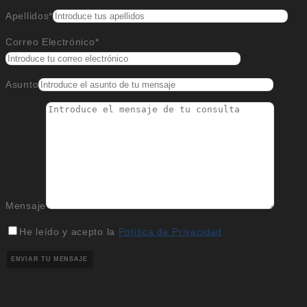
Apellidos*
Correo Electrónico*
Asunto
Mensaje
He leído y acepto la
Política de Privacidad