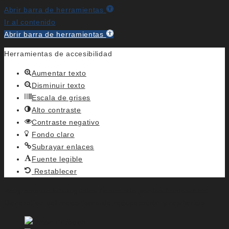
Abrir barra de herramientas
Ir al contenido
Abrir barra de herramientas
Herramientas de accesibilidad
Aumentar texto
Disminuir texto
Escala de grises
Alto contraste
Contraste negativo
Fondo claro
Subrayar enlaces
Fuente legible
Restablecer
Programa de kits digitales financiado por los fondos Next
Generation del mecanismo de recuperación y resiliencia