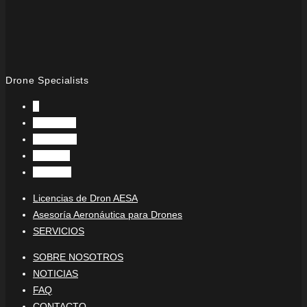
Drone Specialists
X
Facebook
Instagram
LinkedIn
YouTube
Licencias de Dron AESA
Asesoría Aeronáutica para Drones
SERVICIOS
SOBRE NOSOTROS
NOTICIAS
FAQ
CONTACTO