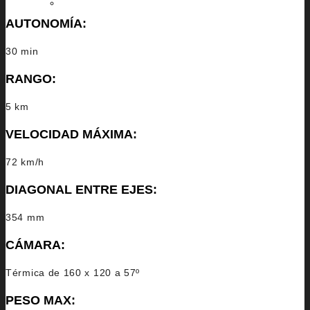
EN
AUTONOMÍA:
30 min
RANGO:
5 km
VELOCIDAD MÁXIMA:
72 km/h
DIAGONAL ENTRE EJES:
354 mm
CÁMARA:
Térmica de 160 x 120 a 57º
PESO MAX: