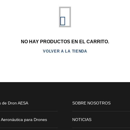
NO HAY PRODUCTOS EN EL CARRITO.
VOLVER A LA TIENDA
s de Dron AESA
SOBRE NOSOTROS
 Aeronáutica para Drones
NOTICIAS