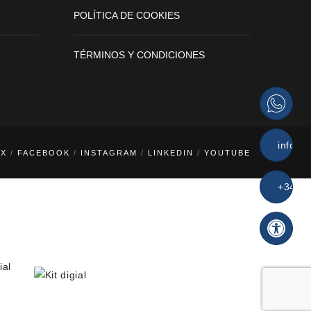
POLÍTICA DE COOKIES
TÉRMINOS Y CONDICIONES
info@v
X
FACEBOOK
INSTAGRAM
LINKEDIN
YOUTUBE
+34 62