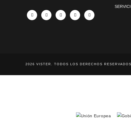
SERVIC
X
Facebook
Instagram
LinkedIn
YouTube
2026 VISTER. TODOS LOS DERECHOS RESERVADOS