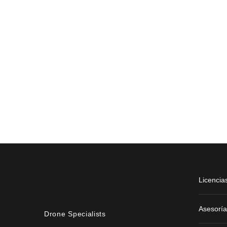
Licencia
Asesoría
Drone Specialists