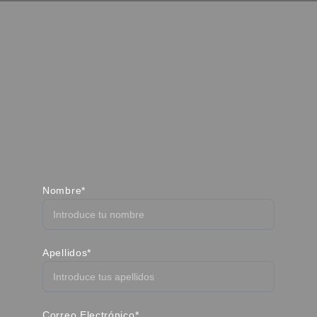
Nombre*
Apellidos*
Correo Electrónico*