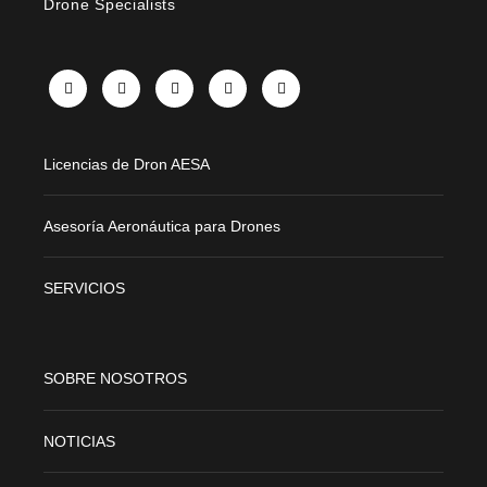
Drone Specialists
X
Facebook
Instagram
LinkedIn
YouTube
Licencias de Dron AESA
Asesoría Aeronáutica para Drones
SERVICIOS
SOBRE NOSOTROS
NOTICIAS