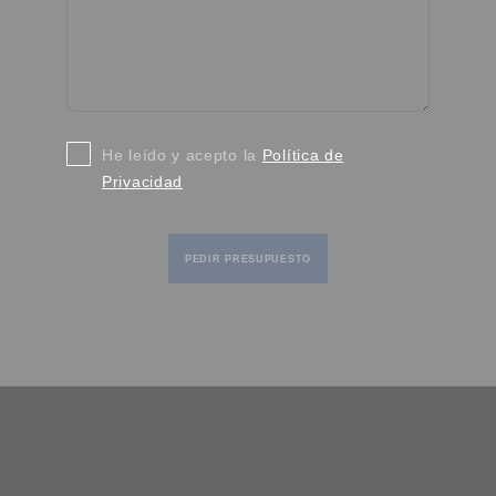
He leído y acepto la
Política de
Privacidad