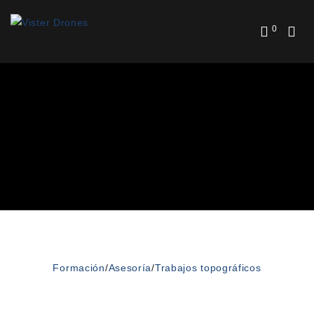
0
Formación
/
Asesoría
/
Trabajos topográficos