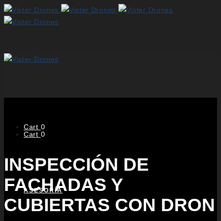
Cart
0
Cart
0
INSPECCIÓN DE
FACHADAS Y
ASESORÍA
CUBIERTAS CON DRON