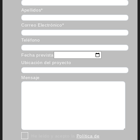
Apellidos*
Correo Electrónico*
Teléfono
Fecha prevista
Ubicación del proyecto
Mensaje
He leído y acepto la
Política de