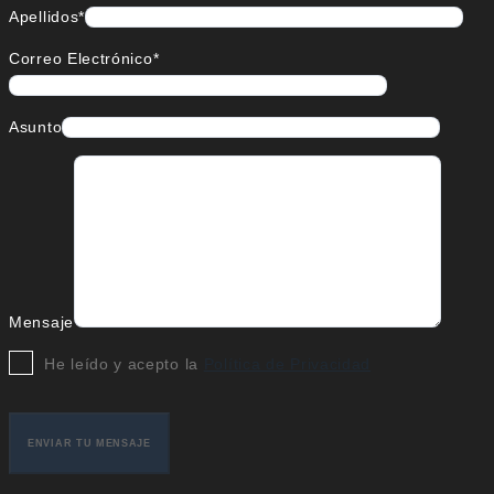
Apellidos*
Correo Electrónico*
Asunto
Mensaje
He leído y acepto la
Política de Privacidad