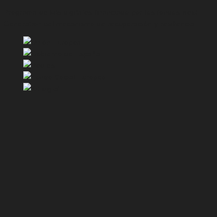
Programa de kits digitales financiado por los fondos Next
Generation del mecanismo de recuperación y resiliencia