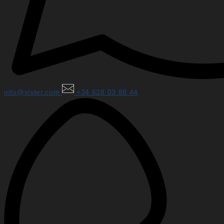
info@vister.com
+34 628 03 88 44