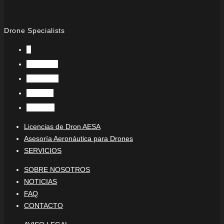
Drone Specialists
X
Facebook
Instagram
LinkedIn
YouTube
Licencias de Dron AESA
Asesoría Aeronáutica para Drones
SERVICIOS
SOBRE NOSOTROS
NOTICIAS
FAQ
CONTACTO