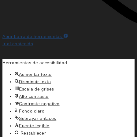
Abrir barra de herramientas
Ir al contenido
Herramientas de accesibilidad
Aumentar texto
Disminuir texto
Escala de grises
Alto contraste
Contraste negativo
Fondo claro
Subrayar enlaces
Fuente legible
Restablecer