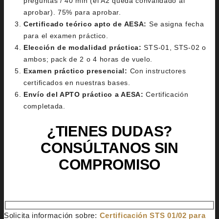
preguntas / 40 min (el A2 queda convalidado al
aprobar). 75% para aprobar.
Certificado teórico apto de AESA:
Se asigna fecha
para el examen práctico.
Elección de modalidad práctica:
STS-01, STS-02 o
ambos; pack de 2 o 4 horas de vuelo.
Examen práctico presencial:
Con instructores
certificados en nuestras bases.
Envío del APTO práctico a AESA:
Certificación
completada.
¿TIENES DUDAS?
CONSÚLTANOS SIN
COMPROMISO
Solicita información sobre:
Certificación STS 01/02 para