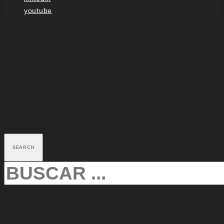
youtube
SEARCH