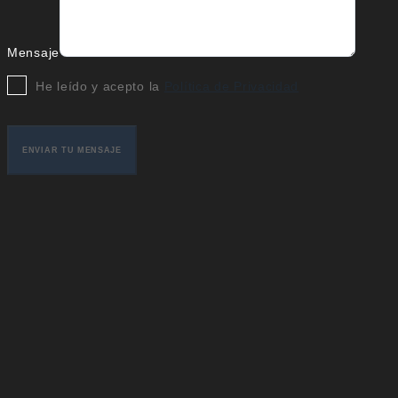
Mensaje
He leído y acepto la
Política de Privacidad