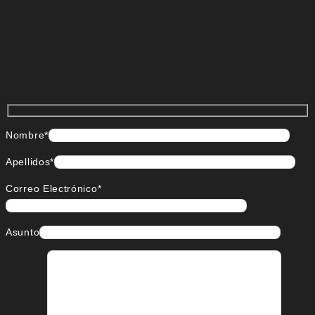
Nombre*
Apellidos*
Correo Electrónico*
Asunto