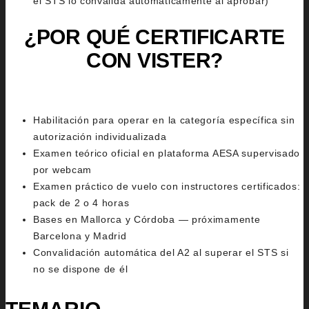
el STS lo convalida automáticamente al aprobar)
¿POR QUÉ CERTIFICARTE
CON VISTER?
Habilitación para operar en la categoría específica sin
autorización individualizada
Examen teórico oficial en plataforma AESA supervisado
por webcam
Examen práctico de vuelo con instructores certificados:
pack de 2 o 4 horas
Bases en Mallorca y Córdoba — próximamente
Barcelona y Madrid
Convalidación automática del A2 al superar el STS si
no se dispone de él