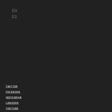
EN
ES
TWITTER
FACEBOOK
INSTAGRAM
LINKEDIN
YOUTUBE