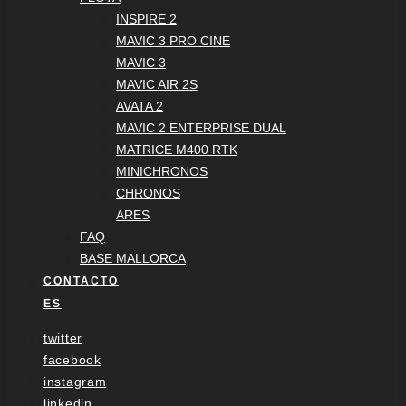
INSPIRE 2
MAVIC 3 PRO CINE
MAVIC 3
MAVIC AIR 2S
AVATA 2
MAVIC 2 ENTERPRISE DUAL
MATRICE M400 RTK
MINICHRONOS
CHRONOS
ARES
FAQ
BASE MALLORCA
CONTACTO
ES
twitter
facebook
instagram
linkedin