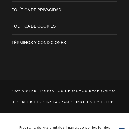
POLÍTICA DE PRIVACIDAD
POLÍTICA DE COOKIES
TÉRMINOS Y CONDICIONES
2026 VISTER. TODOS LOS DERECHOS RESERVADOS.
X
FACEBOOK
INSTAGRAM
LINKEDIN
YOUTUBE
Programa de kits digitales financiado por los fondos