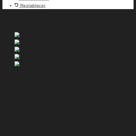
Restablecer
Programa de kits digitales financiado por los fondos Next
Generation del mecanismo de recuperación y resiliencia