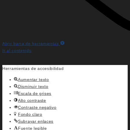
Abrir barra de herramientas
Ir al contenido
Herramientas de accesibilidad
Aumentar texto
Disminuir texto
Escala de grises
Alto contraste
Contraste negativo
Fondo claro
Subrayar enlaces
Fuente legible