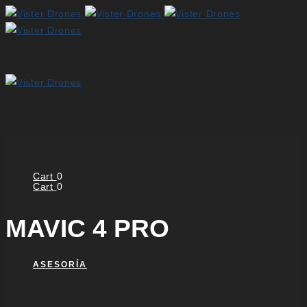
Cart
0
Cart
0
MAVIC 4 PRO
ASESORÍA