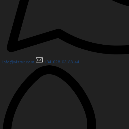
info@vister.com
+34 628 03 88 44