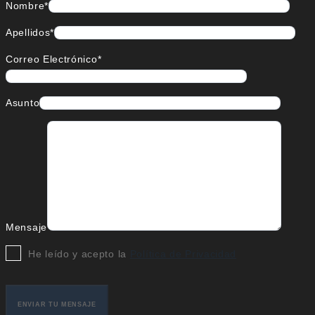
Nombre*
Apellidos*
Correo Electrónico*
Asunto
Mensaje
He leído y acepto la
Política de Privacidad